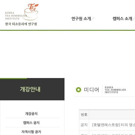
번호
공지
[호텔앤레스토랑] 티의 명소