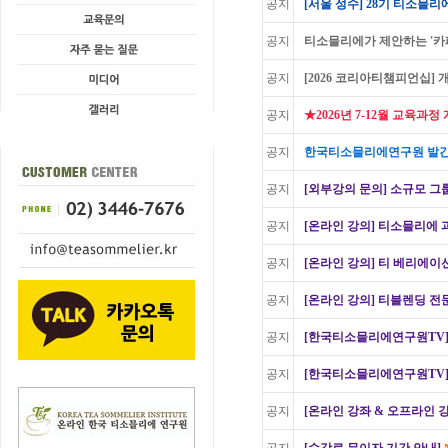
공지
[서울 성수] 28기 티소믈리에 
공지
티소믈리에가 제안하는 '카페
공지
[2026 코리아티챔피언십] 
공지
★2026년 7-12월 교육과
공지
한국티소믈리에연구원 발간 
공지
[외부강의 문의] 소규모 그룹
공지
[온라인 강의] 티소믈리에 
공지
[온라인 강의] 티 베리에이
공지
[온라인 강의] 티블렌딩 전
공지
[한국티소믈리에연구원TV]
공지
[한국티소믈리에연구원TV]
공지
[온라인 강좌 & 오프라인 