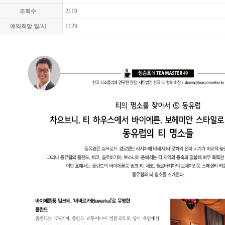
2119
조회수
1129
예약희망 일/시