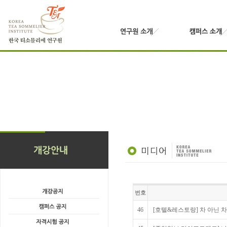
번호
46
[호텔&레스토랑] 차 아닌 차류