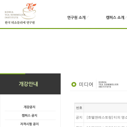
번호
공지
[호텔앤레스토랑] 티의 명소