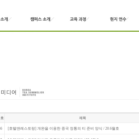
번호
제목
86
[호텔앤레스토랑] 개완을 이용한 중국 정통의 티 준비 양식 / 20.6월호