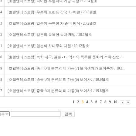
85
[호텔앤레스토랑] 타이완 우롱차의 가공 과정1 / 20.4월호
84
[호텔앤레스토랑] 우롱차 브랜드 강국, 타이완 / 20.3월호
83
[호텔앤레스토랑] 일본의 독특한 차 준비 방식 / 20.2월호
82
[호텔앤레스토랑] 일본의 독특한 녹차 제법 / 20.1월호
81
[호텔앤레스토랑] 일본의 차나무와 다원 / 19.12월호
80
[호텔앤레스토랑] 녹차 대국, 일본 - 티 역사와 독특한 문화의 녹차 산업 /..
79
[호텔앤레스토랑] 중국 6대 분류의 티 가공(7) 보이생차와 보이숙차 / 19.1..
78
[호텔앤레스토랑] 중국 6대 분류의 티 가공(6) 보이차2 / 19.9월호
77
[호텔앤레스토랑] 중국 6대 분류의 티 가공(6) 보이차1 / 19.8월호
1
2
3
4
5
6
7
8
9
10