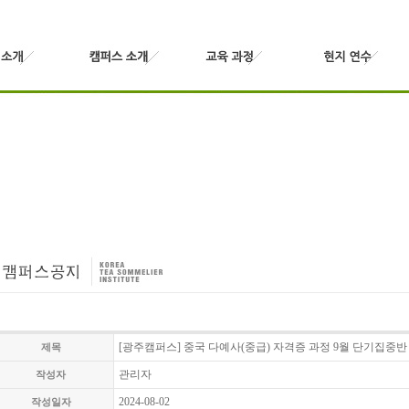
[광주캠퍼스] 중국 다예사(중급) 자격증 과정 9월 단기집중반
제목
관리자
작성자
2024-08-02
작성일자