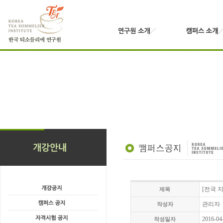
[전국 
제목
관리자
작성자
2016-04
작성일자