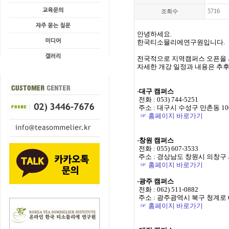
5716
조회수
안녕하세요.
한국티소믈리에연구원입니다.
전국적으로 지역캠퍼스 오픈을 
자세한 개강 일정과 내용은 추후
-
대구 캠퍼스
전화 : 053) 744-5251
주소 : 대구시 수성구 만촌동 10
☞ 홈페이지 바로가기
-
창원 캠퍼스
전화 : 055) 607-3533
주소 : 경상남도 창원시 의창구 사
☞ 홈페이지 바로가기
-광주 캠퍼스
전화 : 062) 511-0882
주소 : 광주광역시 북구 청계로 6
☞ 홈페이지 바로가기