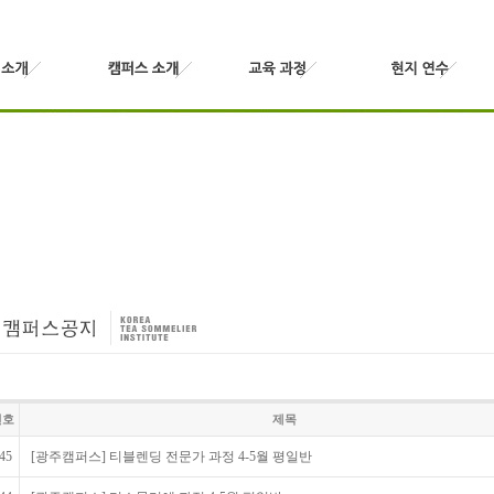
번호
제목
45
[광주캠퍼스] 티블렌딩 전문가 과정 4-5월 평일반