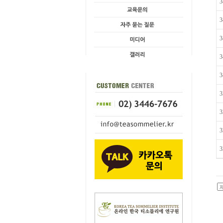
3
3
3
3
3
3
3
3
3