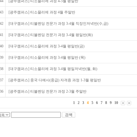
44
[광주캠퍼스] 티소믈리에 과정 4-5월 평일반
43
[광주캠퍼스] 티소믈리에 과정 4월 주말반
42
[대구캠퍼스] 티블렌딩 전문가 과정 3-4월 직장인저녁반(수,금)
41
[대구캠퍼스] 티블렌딩 전문가 과정 3-4월 평일반(화)
40
[대구캠퍼스] 티소믈리에 과정 3-4월 평일반(금)
39
[대구캠퍼스] 티소믈리에 과정 3-4월 평일반 (목)
38
[대구캠퍼스] 티소믈리에 과정 3-4월 평일저녁반(월, 화)
37
[광주캠퍼스] 중국 다예사(중급) 자격증 과정 1-3월 평일반
36
[광주캠퍼스] 티블렌딩 전문가 과정 2-3월 주말반
1
2
3
4
5
6
7
8
9
10