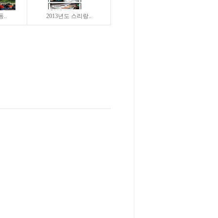
..
2013년도 스리랑..