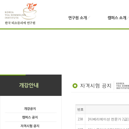
번호
238
[티베리에이션 전문가 2급] 2