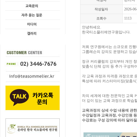
관리자
작성자
2026-06
작성일자
1113
조회수
안녕하세요.
한국티소믈리에연구원입니다.
저희 연구원에서는 소규모로 진행
그룹레슨의 강의도 운영하고 있습
정규 커리큘럼의 강의부터 개인 
맞춤식 단체 강의 등 추가 구성하
각 교육 과정과 자격증 과정으로 
특성에 따라 커스터마이징(맞춤식
차의 세계에 대한 전문적인 교육 
더 깊이 있는 교육 과정으로 학습할
교육과정의 상세 수업 내용에 관한
수강일정과 교육과정, 수강인원 등
수강료는 구성 강의에 따라 달라질