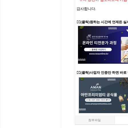
감사합니다
.
👉🏻
(클릭)원하는 시간에 언제든 실
👉🏻(클릭)사업자 인증만 하면 바로
첨부파일