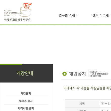
[외부강
제목