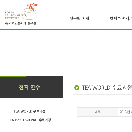
2013
제목