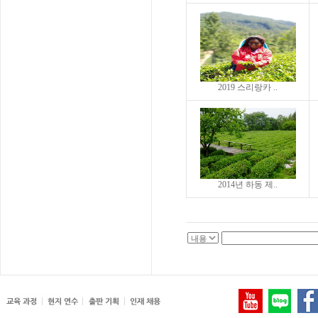
2019 스리랑카 ..
2014년 하동 제..