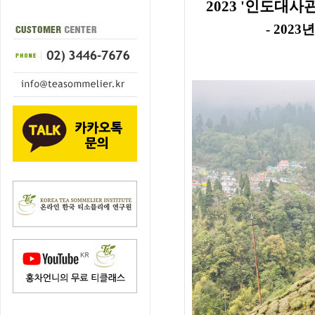
2023
'인도대사관
- 2023년