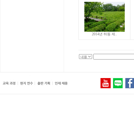
2014년 하동 제..