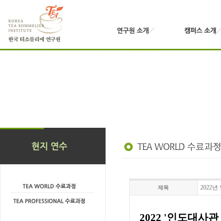
2022년
제목
2022
'인도대사관 