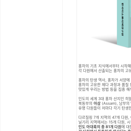
홍차의 기초 지식에서부터 시작해
각 다원에서 산출되는 홍차의 고
홍차의 탄생 역사, 홍차가 서양에
홍차의 고유한 제다 과정과 품질 
맛있게 우리는 방법 등을 집중 해
인도의 세계 3대 홍차 산지인 
북동부의
아삼
(Assam), 남부의
유명 다원들이 저마다 각기 탄생한
다르질링 7개 지역의 47개 다원,
닐기리 지역에서는 15개 다원, 
인도 아대륙의 총 81개 다원
에 대