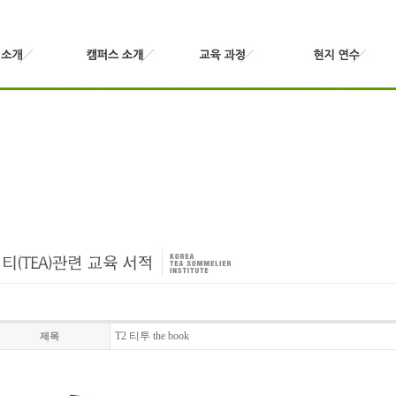
T2 티투 the book
제목