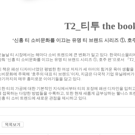
T2_티투
the
boo
‘신흥 티 소비문화를 이끄는 유명 티 브랜드 시리즈 ①, 호
오늘날 티 시장에서는 해마다 소비 트렌드에 큰 변화가 일고 있다. 한국티소믈
맞춰 ‘신흥 티 소비문화를 이끄는 유명 티 브랜드 시리즈 ①, 호주 편’으로서 『T
이 책은 패션 디자이너였던 평범한 한 여성 저자가 세 아이의 힘겨운 육아 생활
소비문화에 주목해 ‘호주의 대표 티 브랜드’이자, 지금은 다국적 기업 유닐레버가 
하기까지의 매우 흥미로운 이야기들을 담고 있다.
또한 티의 가공에 대한 기본적인 지식에서부터 티의 포장에 패션 디자인을 입히
에 접목하는 다양한 방법들을 수록하고, 또한 현재 새롭게 급부상하는 웰니스 트
신흥 티 소비 트렌드에 새로운 관점을 제시하고 있다.