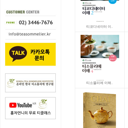
티코디네이터 이..
티소믈리에 이해..