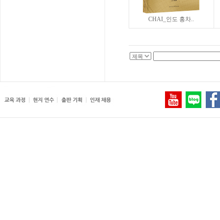
CHAI_인도 홍차..