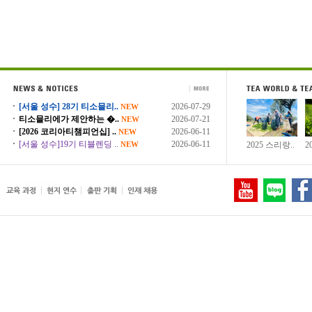
[서울 성수] 28기 티소믈리..
2026-07-29
NEW
티소믈리에가 제안하는 �..
2026-07-21
NEW
[2026 코리아티챔피언십] ..
2026-06-11
NEW
[서울 성수]19기 티블렌딩 ..
2026-06-11
NEW
2025 스리랑..
2